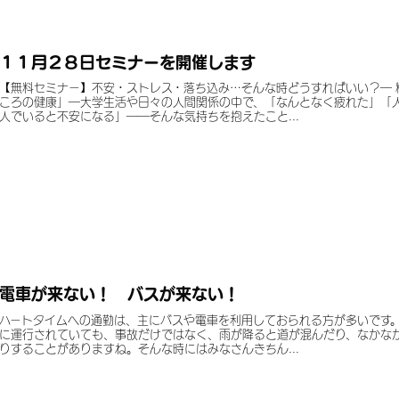
１１月２８日セミナーを開催します
【無料セミナー】不安・ストレス・落ち込み…そんな時どうすればいい？― 
ころの健康」―大学生活や日々の人間関係の中で、「なんとなく疲れた」「
人でいると不安になる」――そんな気持ちを抱えたこと...
電車が来ない！ バスが来ない！
ハートタイムへの通勤は、主にバスや電車を利用しておられる方が多いです
に運行されていても、事故だけではなく、雨が降ると道が混んだり、なかな
りすることがありますね。そんな時にはみなさんきちん...