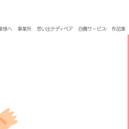
業様へ
事業所
思い出テディベア
自費サービス
作品集