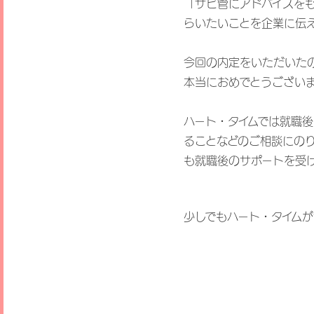
「サビ管にアドバイスを
らいたいことを企業に伝
今回の内定をいただいた
本当におめでとうござい
ハート・タイムでは就職
ることなどのご相談にの
も就職後のサポートを受
少しでもハート・タイ