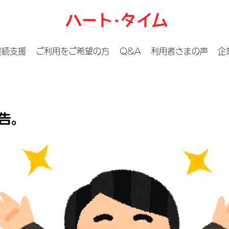
継続支援
ご利用をご希望の方
Q&A
利用者さまの声
企
告。