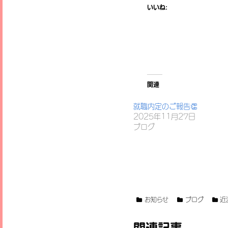
いいね:
関連
就職内定のご報告👏
2025年11月27日
ブログ
お知らせ
ブログ
近
関連記事