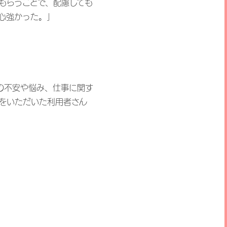
もらうことで、配慮しても
心強かった。」
の不安や悩み、仕事に関す
をいただいた利用者さん