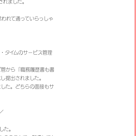
されました。
思われて通っていらっしゃ
・タイムのサービス管理
ビ管から「職務履歴書も書
成し提出されました。
ました。どちらの面接もサ
／
した。