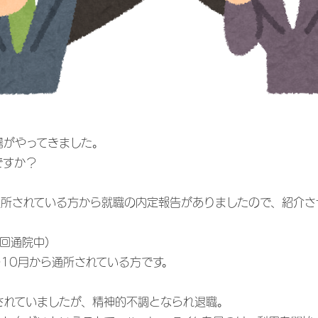
暑がやってきました。
ですか？
通所されている方から就職の内定報告がありましたので、紹介さ
回通院中)
10月から通所されている方です。
されていましたが、精神的不調となられ退職。