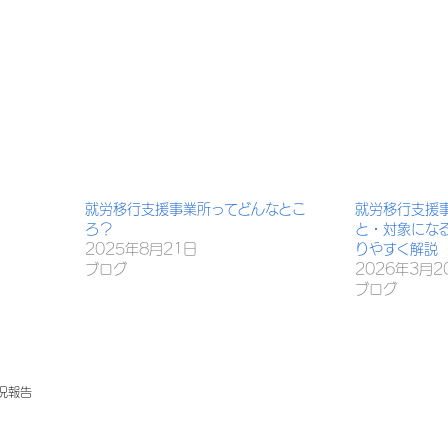
就労移行支援事業所ってどんなとこ
就労移行支援
ろ？
と・対象にな
2025年8月21日
りやすく解説
ブログ
2026年3月2
ブログ
況報告