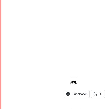
共有:
Facebook
X