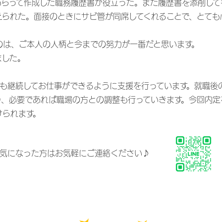
もらって作成した職務履歴書が役立った。また履歴書を添削して
えられた。面接のときにサビ管が同席してくれることで、とても
のは、ご本人の人柄と今までの努力が一番だと思います。
ました。
後も継続してお仕事ができるように支援を行っています。就職後
り、必要であれば職場の方との調整も行っていきます。今回内定
けられます。
ムが気になった方はお気軽にご連絡ください♪