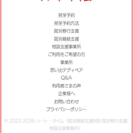
見学予約
見学予約方法
就労移行支援
就労継続支援
相談支援事業所
ご利用をご希望の方
事業所
思い出テディベア
Q&A
利用者さまの声
企業様へ
お問い合わせ
プライバシーポリシー
© 2022-2026 ハート・タイム（就労継続支援B型/就労移行支援/
相談支援事業所）.