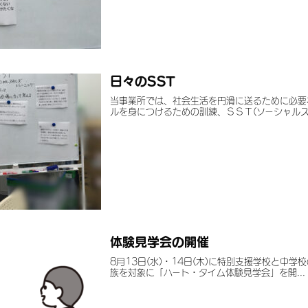
日々のSST
当事業所では、社会生活を円滑に送るために必要
ルを身につけるための訓練、ＳＳＴ(ソーシャルスキ
体験見学会の開催
8月13日(水)・14日(木)に特別支援学校と中
族を対象に「ハート・タイム体験見学会」を開...