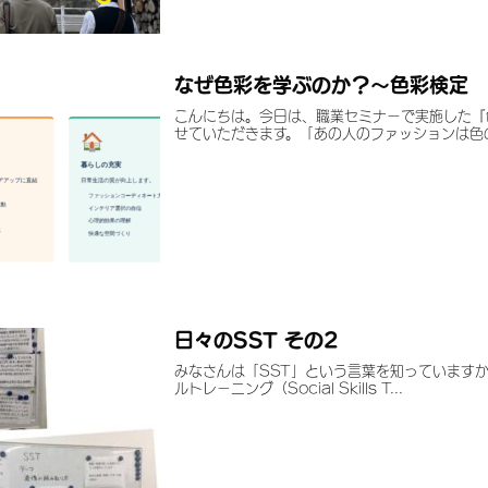
なぜ色彩を学ぶのか？～色彩検定 
こんにちは。今日は、職業セミナーで実施した『
せていただきます。「あの人のファッションは色のセ
日々のSST その2
みなさんは「SST」という言葉を知っていますか
ルトレーニング（Social Skills T...