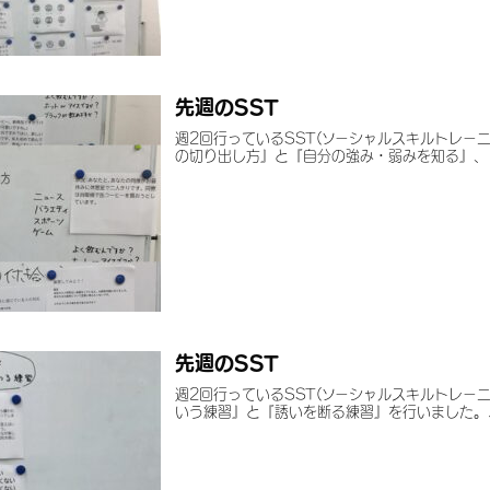
先週のSST
週2回行っているSST(ソーシャルスキルトレー
の切り出し方』と『自分の強み・弱みを知る』、『.
先週のSST
週2回行っているSST(ソーシャルスキルトレー
いう練習』と『誘いを断る練習』を行いました。..