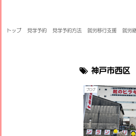
トップ
見学予約
見学予約方法
就労移行支援
就労
神戸市西区
ブログ