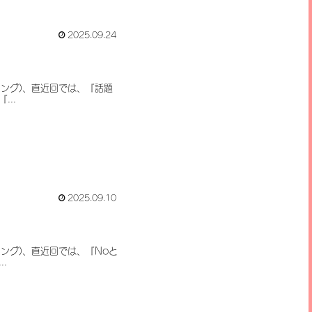
2025.09.24
ニング)、直近回では、『話題
..
2025.09.10
ニング)、直近回では、『Noと
.