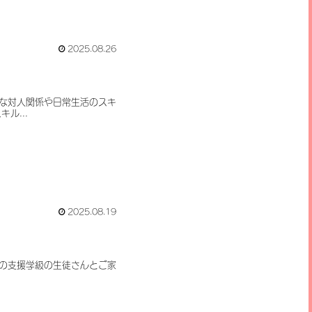
2025.08.26
な対人関係や日常生活のスキ
ル...
2025.08.19
学校の支援学級の生徒さんとご家