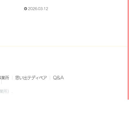
2026.03.12
事業所
思い出テディベア
Q&A
業所）.