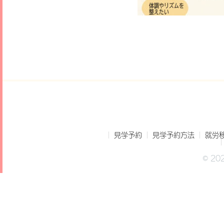
見学予約
見学予約方法
就労
© 2