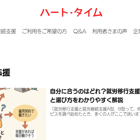
継続支援
ご利用をご希望の方
Q&A
利用者さまの声
企
応援
自分に合うのはどれ？就労移行支援
と選び方をわかりやすく解説
「就労移行支援と就労継続支援A型、B型って、
ビスを調べ始めたとき、多くの人がここで迷います。