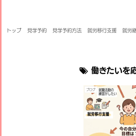
トップ
見学予約
見学予約方法
就労移行支援
就労
働きたいを
ブログ