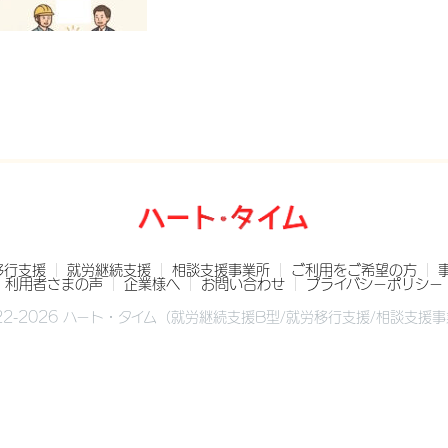
移行支援
就労継続支援
相談支援事業所
ご利用をご希望の方
利用者さまの声
企業様へ
お問い合わせ
プライバシーポリシー
022-2026 ハート・タイム（就労継続支援B型/就労移行支援/相談支援事