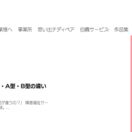
業様へ
事業所
思い出テディベア
自費サービス
作品集
・A型・B型の違い
何が違うの？」 障害福祉サー
...