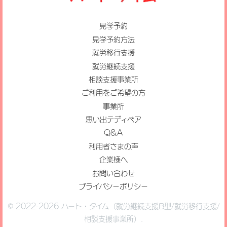
見学予約
見学予約方法
就労移行支援
就労継続支援
相談支援事業所
ご利用をご希望の方
事業所
思い出テディベア
Q&A
利用者さまの声
企業様へ
お問い合わせ
プライバシーポリシー
© 2022-2026 ハート・タイム（就労継続支援B型/就労移行支援/
相談支援事業所）.