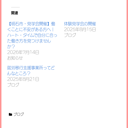
関連
【明石市・見学会開催】働
体験見学会の開催
くことに不安がある方へ｜
2025年8月15日
ハート・タイムで自分に合っ
ブログ
た働き方を見つけません
か？
2026年7月14日
お知らせ
就労移行支援事業所ってど
んなところ？
2025年8月21日
ブログ
ブログ