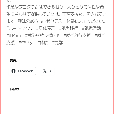
作業やプログラムはできる限り一人ひとりの個性や希
望に合わせて提供しています。在宅支援も力を入れてい
ます。興味のある方はぜひ見学・体験に来てください。
#ハートタイム #身体障害 #就労移行 #就職活動
#明石市 #就労継続支援B型 #就労移行支援 #就労
支援 #車いす #体験 #見学
共有:
Facebook
X
いいね: