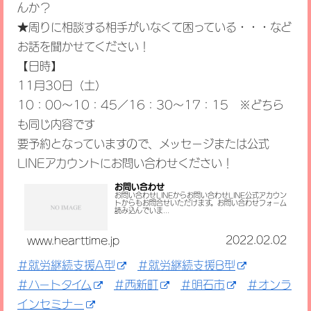
んか？
★周りに相談する相手がいなくて困っている・・・など
お話を聞かせてください！
【日時】
11月30日（土）
10：00～10：45／16：30～17：15 ※どちら
も同じ内容です
要予約となっていますので、メッセージまたは公式
LINEアカウントにお問い合わせください！
お問い合わせ
お問い合わせLINEからお問い合わせLINE公式アカウン
トからもお問合せいただけます。お問い合わせフォーム
読み込んでいま...
2022.02.02
www.hearttime.jp
＃就労継続支援A型
＃就労継続支援B型
＃ハートタイム
＃西新町
＃明石市
＃オンラ
インセミナー