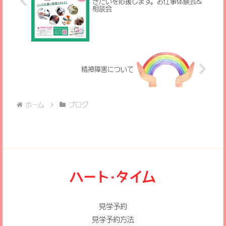
きたいを応援します。お仕事体験会&
相談会
精神障害について
ホーム
ブログ
見学予約
見学予約方法