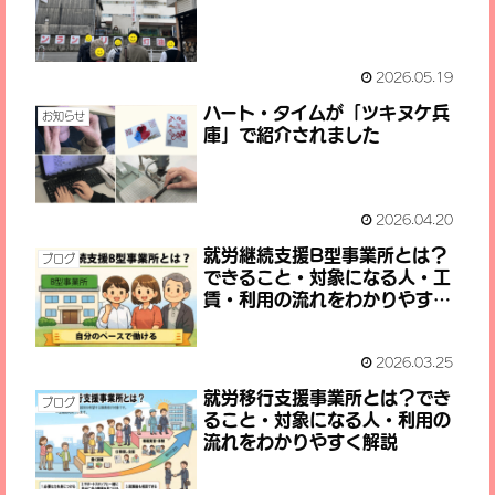
2026.05.19
ハート・タイムが「ツキヌケ兵
お知らせ
庫」で紹介されました
2026.04.20
就労継続支援B型事業所とは？
ブログ
できること・対象になる人・工
賃・利用の流れをわかりやすく
解説
2026.03.25
就労移行支援事業所とは？でき
ブログ
ること・対象になる人・利用の
流れをわかりやすく解説