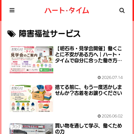
障害福祉サービス
【明石市・見学会開催】働くこ
お知らせ
とに不安がある方へ｜ハート・
タイムで自分に合った働き方を
見つけませんか？
2026.07.14
捨てる前に、もう一度活かしま
お知らせ
せんか？古着をお譲りください
2026.06.02
買い物を通して学ぶ、働くため
ブログ
の力