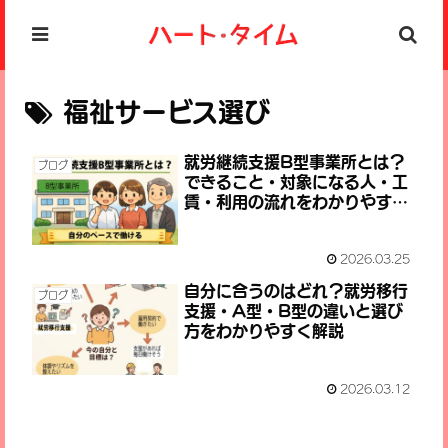
福祉サービス選び
就労継続支援B型事業所とは？
ブログ
できること・対象になる人・工
賃・利用の流れをわかりやすく
解説
2026.03.25
自分に合うのはどれ？就労移行
ブログ
支援・A型・B型の違いと選び
方をわかりやすく解説
2026.03.12