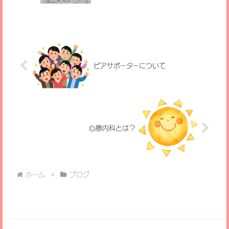
必要なスキルを練習する活動のことで
す。学校や職場、友達との関係など、日
常生活の...
ピアサポーターについて
心療内科とは？
ホーム
ブログ